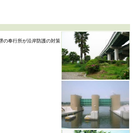
、堺の奉行所が沿岸防護の対策