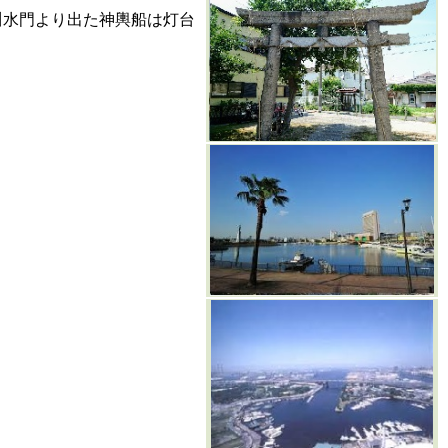
川水門より出た神輿船は灯台