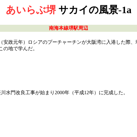
あいらぶ堺
サカイの風景-1a
南海本線堺駅周辺
年（安政元年）ロシアのプーチャーチンが大阪湾に入港した際
時この地で学んだ。
川水門改良工事が始まり2000年（平成12年）に完成した。