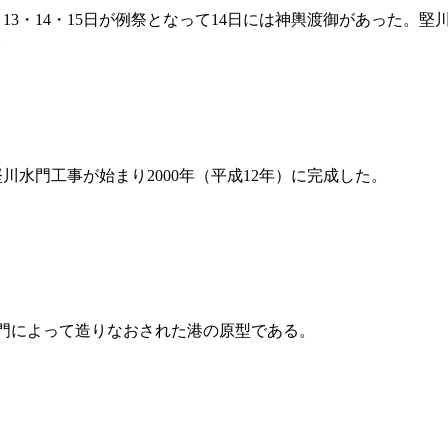
3・14・15日が例祭となって14日には神輿渡御があった。堅
。
川水門工事が始まり2000年（平成12年）に完成した。
衛門によって造りなおされた港の原型である。